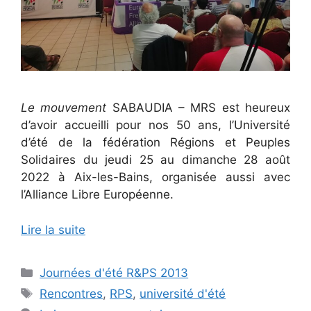
Le
mouvement
SABAUDIA – MRS est heureux
d’avoir accueilli pour nos 50 ans, l’Université
d’été de la fédération Régions et Peuples
Solidaires du jeudi 25 au dimanche 28 août
2022 à Aix-les-Bains, organisée aussi avec
l’Alliance Libre Européenne.
Lire la suite
Catégories
Journées d'été R&PS 2013
Étiquettes
Rencontres
,
RPS
,
université d'été