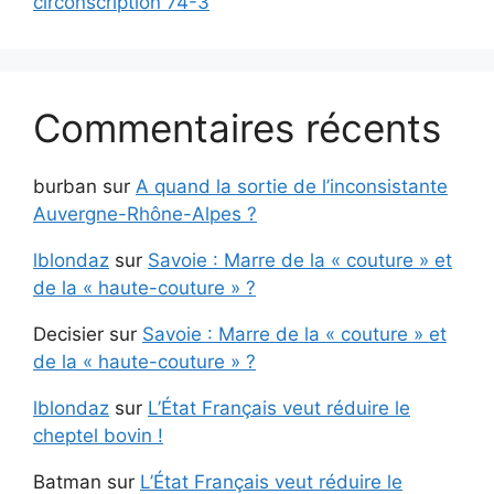
circonscription 74-3
Commentaires récents
burban
sur
A quand la sortie de l’inconsistante
Auvergne-Rhône-Alpes ?
lblondaz
sur
Savoie : Marre de la « couture » et
de la « haute-couture » ?
Decisier
sur
Savoie : Marre de la « couture » et
de la « haute-couture » ?
lblondaz
sur
L’État Français veut réduire le
cheptel bovin !
Batman
sur
L’État Français veut réduire le