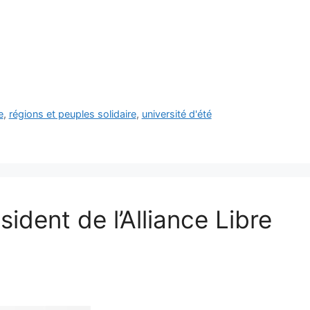
e
,
régions et peuples solidaire
,
université d'été
sident de l’Alliance Libre