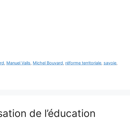
rd
,
Manuel Valls
,
Michel Bouvard
,
réforme territoriale
,
savoie
,
sation de l’éducation