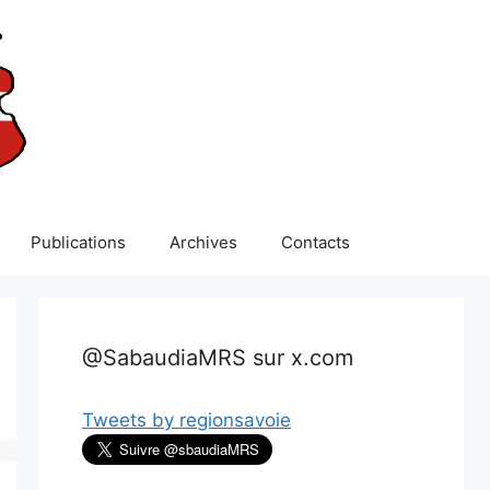
Publications
Archives
Contacts
@SabaudiaMRS sur x.com
Tweets by regionsavoie