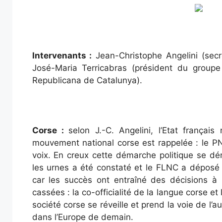
Intervenants :
Jean-Christophe Angelini (secr
José-Maria Terricabras (président du group
Republicana de Catalunya).
Corse :
selon J.-C. Angelini, l’Etat françai
mouvement national corse est rappelée : le PNC
voix. En creux cette démarche politique se dém
les urnes a été constaté et le FLNC a déposé
car les succès ont entraîné des décisions à 
cassées : la co-officialité de la langue corse et 
société corse se réveille et prend la voie de l’
dans l’Europe de demain.