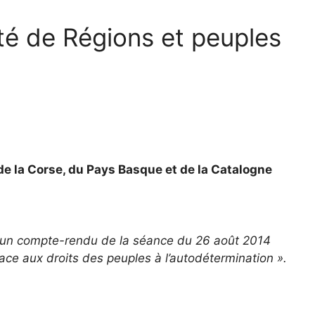
té de Régions et peuples
de la Corse, du Pays Basque et de la Catalogne
st un compte-rendu de la séance du 26 août 2014
e aux droits des peuples à l’autodétermination ».