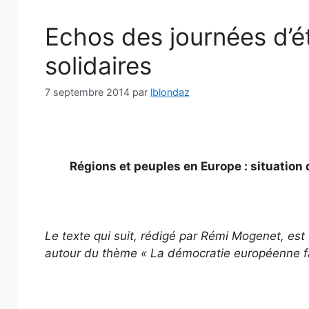
Echos des journées d’é
solidaires
7 septembre 2014
par
lblondaz
Régions et peuples en Europe : situation 
Le texte qui suit, rédigé par Rémi Mogenet, e
autour du thème « La démocratie européenne fac