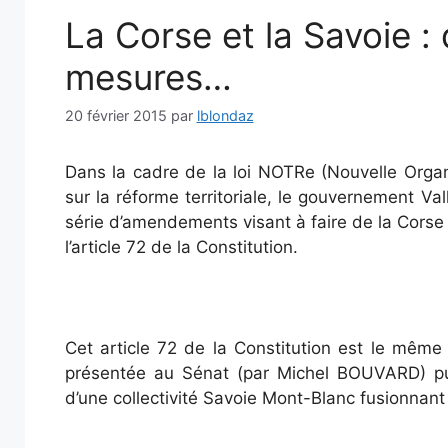
La Corse et la Savoie :
mesures…
20 février 2015
par
lblondaz
Dans la cadre de la loi NOTRe (Nouvelle Organi
sur la réforme territoriale, le gouvernement Va
série d’amendements visant à faire de la Corse u
l’article 72 de la Constitution.
Cet article 72 de la Constitution est le même a
présentée au Sénat (par Michel BOUVARD) pu
d’une collectivité Savoie Mont-Blanc fusionnan