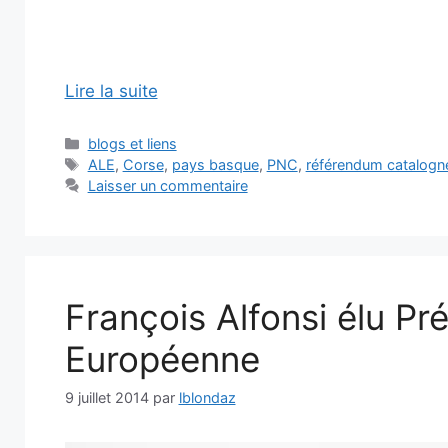
Lire la suite
Catégories
blogs et liens
Étiquettes
ALE
,
Corse
,
pays basque
,
PNC
,
référendum catalogn
Laisser un commentaire
François Alfonsi élu Pré
Européenne
9 juillet 2014
par
lblondaz