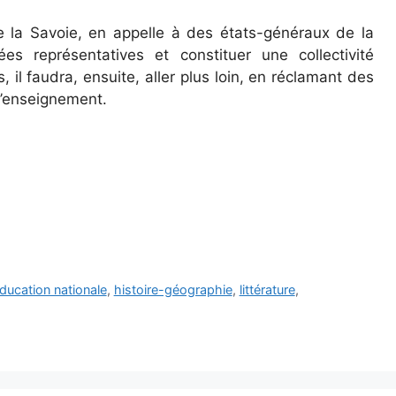
la Savoie, en appelle à des états-généraux de la
s représentatives et constituer une collectivité
s, il faudra, ensuite, aller plus loin, en réclamant des
 l’enseignement.
ducation nationale
,
histoire-géographie
,
littérature
,