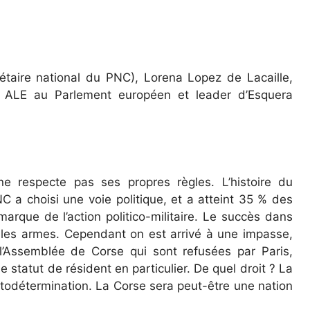
étaire national du PNC), Lorena Lopez de Lacaille,
e ALE au Parlement européen et leader d’Esquera
s ne respecte pas ses propres règles. L’histoire du
 a choisi une voie politique, et a atteint 35 % des
arque de l’action politico-militaire. Le succès dans
 les armes. Cependant on est arrivé à une impasse,
l’Assemblée de Corse qui sont refusées par Paris,
le statut de résident en particulier. De quel droit ? La
autodétermination. La Corse sera peut-être une nation