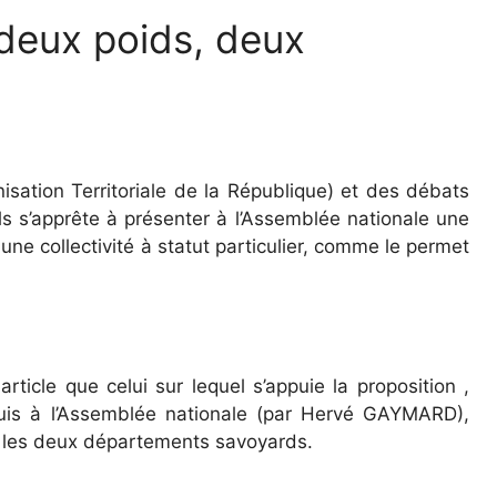
 deux poids, deux
sation Territoriale de la République) et des débats
lls s’apprête à présenter à l’Assemblée nationale une
ne collectivité à statut particulier, comme le permet
rticle que celui sur lequel s’appuie la proposition ,
is à l’Assemblée nationale (par Hervé GAYMARD),
t les deux départements savoyards.