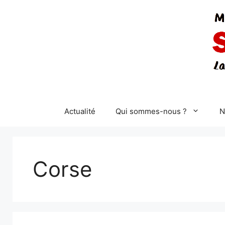
Aller
au
contenu
Actualité
Qui sommes-nous ?
N
Corse