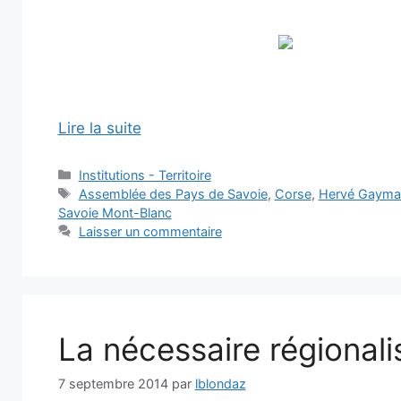
Lire la suite
Catégories
Institutions - Territoire
Étiquettes
Assemblée des Pays de Savoie
,
Corse
,
Hervé Gayma
Savoie Mont-Blanc
Laisser un commentaire
La nécessaire régionali
7 septembre 2014
par
lblondaz