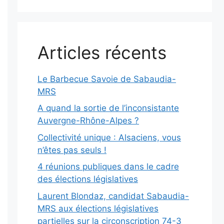
Articles récents
Le Barbecue Savoie de Sabaudia-
MRS
A quand la sortie de l’inconsistante
Auvergne-Rhône-Alpes ?
Collectivité unique : Alsaciens, vous
n’êtes pas seuls !
4 réunions publiques dans le cadre
des élections législatives
Laurent Blondaz, candidat Sabaudia-
MRS aux élections législatives
partielles sur la circonscription 74-3