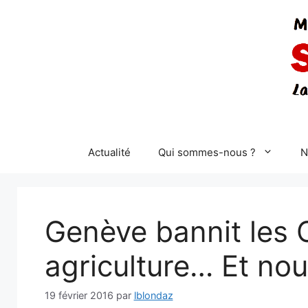
Aller
au
contenu
Actualité
Qui sommes-nous ?
N
Genève bannit les
agriculture… Et nou
19 février 2016
par
lblondaz