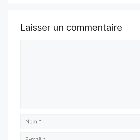
Laisser un commentaire
Commentaire
Nom
E-