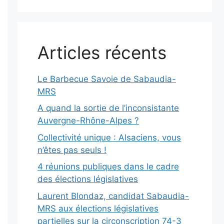
Articles récents
Le Barbecue Savoie de Sabaudia-
MRS
A quand la sortie de l’inconsistante
Auvergne-Rhône-Alpes ?
Collectivité unique : Alsaciens, vous
n’êtes pas seuls !
4 réunions publiques dans le cadre
des élections législatives
Laurent Blondaz, candidat Sabaudia-
MRS aux élections législatives
partielles sur la circonscription 74-3