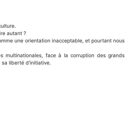
ulture.
re autant ?
omme une orientation inacceptable, et pourtant nous
s multinationales, face à la corruption des grands
a liberté d’initiative.