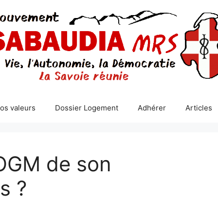
os valeurs
Dossier Logement
Adhérer
Articles
 OGM de son
s ?