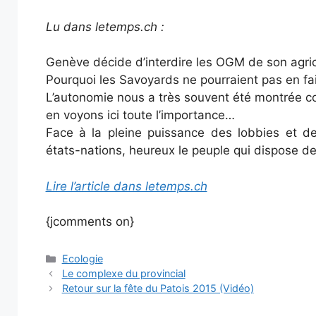
Lu dans letemps.ch :
Genève décide d’interdire les OGM de son agric
Pourquoi les Savoyards ne pourraient pas en fai
L’autonomie nous a très souvent été montrée c
en voyons ici toute l’importance…
Face à la pleine puissance des lobbies et de
états-nations, heureux le peuple qui dispose de s
Lire l’article dans letemps.ch
{jcomments on}
Catégories
Ecologie
Le complexe du provincial
Retour sur la fête du Patois 2015 (Vidéo)