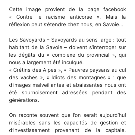
Cette image provient de la page facebook
« Contre le racisme anticorse ». Mais la
réflexion peut s’étendre chez nous, en Savoie…
Les Savoyards – Savoyards au sens large : tout
habitant de la Savoie – doivent s’interroger sur
les dégâts du « complexe du provincial », qui
nous a largement été inculqué.
« Crétins des Alpes », « Pauvres paysans au cul
des vaches », « Idiots des montagnes » : que
d’images malveillantes et abaissantes nous ont
été sournoisement adressées pendant des
générations.
On raconte s
ouvent que l’on serait aujourd’hui
misérables sans les capacités de gestion et
d’investissement provenant de la capitale.