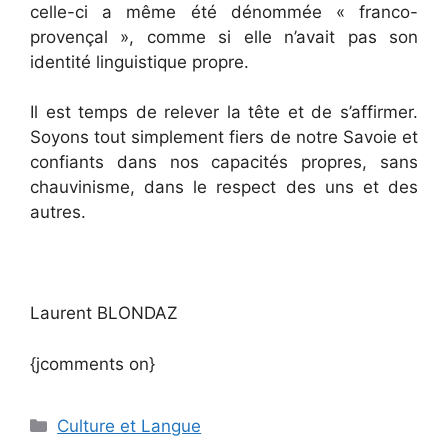
celle-ci a même été dénommée « franco-
provençal », comme si elle n’avait pas son
identité linguistique propre.
Il est temps de relever la tête et de s’affirmer.
Soyons tout simplement fiers de notre Savoie et
confiants dans nos capacités propres, sans
chauvinisme, dans le respect des uns et des
autres.
Laurent BLONDAZ
{jcomments on}
Catégories
Culture et Langue