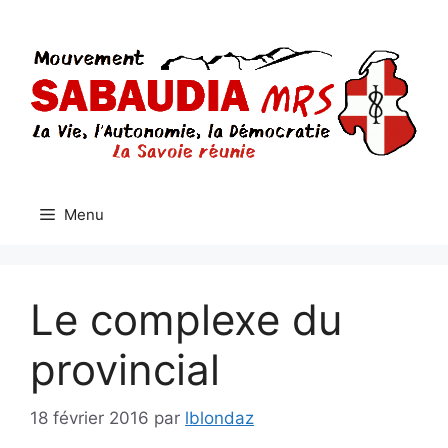
Aller
au
contenu
Menu
Le complexe du
provincial
18 février 2016
par
lblondaz