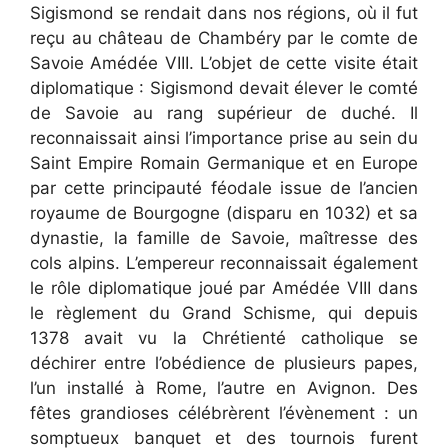
Sigismond se rendait dans nos régions, où il fut
reçu au château de Chambéry par le comte de
Savoie Amédée VIII. L’objet de cette visite était
diplomatique : Sigismond devait élever le comté
de Savoie au rang supérieur de duché. Il
reconnaissait ainsi l’importance prise au sein du
Saint Empire Romain Germanique et en Europe
par cette principauté féodale issue de l’ancien
royaume de Bourgogne (disparu en 1032) et sa
dynastie, la famille de Savoie, maîtresse des
cols alpins. L’empereur reconnaissait également
le rôle diplomatique joué par Amédée VIII dans
le règlement du Grand Schisme, qui depuis
1378 avait vu la Chrétienté catholique se
déchirer entre l’obédience de plusieurs papes,
l’un installé à Rome, l’autre en Avignon. Des
fêtes grandioses célébrèrent l’évènement : un
somptueux banquet et des tournois furent