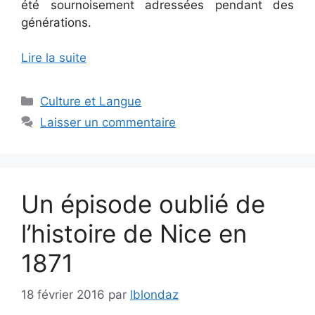
été sournoisement adressées pendant des
générations.
Lire la suite
Catégories
Culture et Langue
Laisser un commentaire
Un épisode oublié de
l’histoire de Nice en
1871
18 février 2016
par
lblondaz