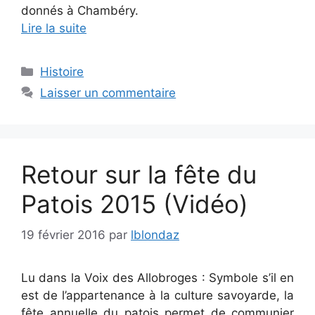
donnés à Chambéry.
Lire la suite
Catégories
Histoire
Laisser un commentaire
Retour sur la fête du
Patois 2015 (Vidéo)
19 février 2016
par
lblondaz
Lu dans la Voix des Allobroges : Symbole s’il en
est de l’appartenance à la culture savoyarde, la
fête annuelle du patois permet de communier