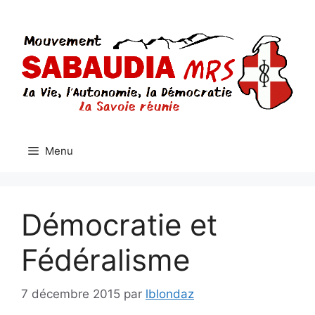
Aller
au
contenu
Menu
Démocratie et
Fédéralisme
7 décembre 2015
par
lblondaz