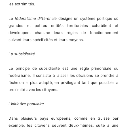
les extrémités.
Le
fédéralisme différencié
désigne un système politique où
grandes et petites entités territoriales cohabitent et
développent chacune leurs règles de fonctionnement
suivant leurs spécificités et leurs moyens.
La subsidiarité
Le principe de subsidiarité est une règle primordiale du
fédéralisme. Il consiste à laisser les décisions se prendre à
l’échelon le plus adapté, en privilégiant tant que possible la
proximité avec les citoyens.
L’initiative populaire
Dans plusieurs pays européens, comme en Suisse par
exemple, les citoyens peuvent d’eux-mêmes, suite à une