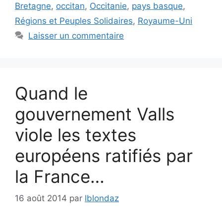
Bretagne
,
occitan
,
Occitanie
,
pays basque
,
Régions et Peuples Solidaires
,
Royaume-Uni
Laisser un commentaire
Quand le
gouvernement Valls
viole les textes
européens ratifiés par
la France…
16 août 2014
par
lblondaz