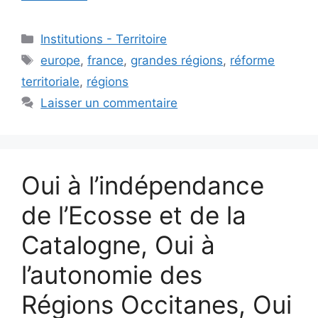
Catégories
Institutions - Territoire
Étiquettes
europe
,
france
,
grandes régions
,
réforme
territoriale
,
régions
Laisser un commentaire
Oui à l’indépendance
de l’Ecosse et de la
Catalogne, Oui à
l’autonomie des
Régions Occitanes, Oui