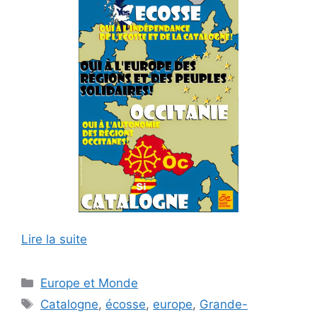
Lire la suite
Catégories
Europe et Monde
Étiquettes
Catalogne
,
écosse
,
europe
,
Grande-