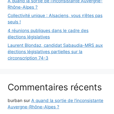
A quand la sortie de l’inconsistante Auvergne-
Rhône-Alpes ?
Collectivité unique : Alsaciens, vous n’êtes pas
seuls !
4 réunions publiques dans le cadre des
élections législatives
Laurent Blondaz, candidat Sabaudia-MRS aux
élections législatives partielles sur la
circonscription 74-3
Commentaires récents
burban
sur
A quand la sortie de l’inconsistante
Auvergne-Rhône-Alpes ?