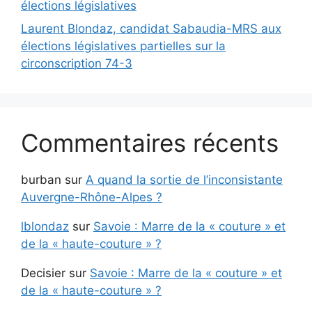
élections législatives
Laurent Blondaz, candidat Sabaudia-MRS aux
élections législatives partielles sur la
circonscription 74-3
Commentaires récents
burban
sur
A quand la sortie de l’inconsistante
Auvergne-Rhône-Alpes ?
lblondaz
sur
Savoie : Marre de la « couture » et
de la « haute-couture » ?
Decisier
sur
Savoie : Marre de la « couture » et
de la « haute-couture » ?