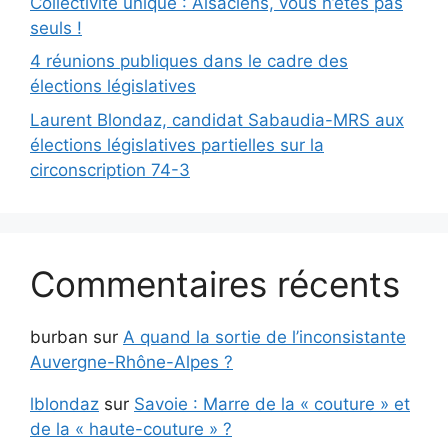
Collectivité unique : Alsaciens, vous n’êtes pas
seuls !
4 réunions publiques dans le cadre des
élections législatives
Laurent Blondaz, candidat Sabaudia-MRS aux
élections législatives partielles sur la
circonscription 74-3
Commentaires récents
burban
sur
A quand la sortie de l’inconsistante
Auvergne-Rhône-Alpes ?
lblondaz
sur
Savoie : Marre de la « couture » et
de la « haute-couture » ?