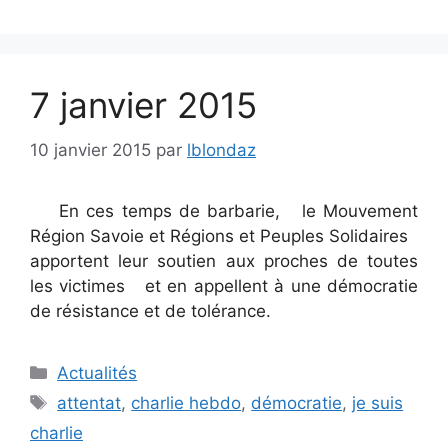
7 janvier 2015
10 janvier 2015
par
lblondaz
En ces temps de barbarie, le Mouvement
Région Savoie et Régions et Peuples Solidaires
apportent leur soutien aux proches de toutes
les victimes et en appellent à une démocratie
de résistance et de tolérance.
Catégories
Actualités
Étiquettes
attentat
,
charlie hebdo
,
démocratie
,
je suis
charlie