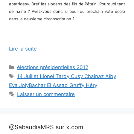
apatrides». Bref les slogans des fils de Pétain. Pourquoi tant
de haine ? Avez-vous donc si peur du prochain vote écolo
dans la deuxième circonscription ?
Lire la suite
Catégories
élections présidentielles 2012
Étiquettes
14 Juillet Lionel Tardy Cusy Chainaz Alby
Eva JolyBachar El Assad Gruffy Héry
Laisser un commentaire
@SabaudiaMRS sur x.com