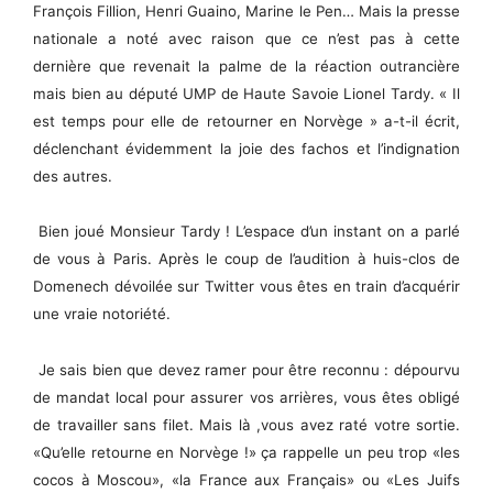
François Fillion, Henri Guaino, Marine le Pen… Mais la presse
nationale a noté avec raison que ce n’est pas à cette
dernière que revenait la palme de la réaction outrancière
mais bien au député UMP de Haute Savoie Lionel Tardy. « Il
est temps pour elle de retourner en Norvège » a-t-il écrit,
déclenchant évidemment la joie des fachos et l’indignation
des autres.
Bien joué Monsieur Tardy ! L’espace d’un instant on a parlé
de vous à Paris. Après le coup de l’audition à huis-clos de
Domenech dévoilée sur Twitter vous êtes en train d’acquérir
une vraie notoriété.
Je sais bien que devez ramer pour être reconnu : dépourvu
de mandat local pour assurer vos arrières, vous êtes obligé
de travailler sans filet. Mais là ,vous avez raté votre sortie.
«Qu’elle retourne en Norvège !» ça rappelle un peu trop «les
cocos à Moscou», «la France aux Français» ou «Les Juifs