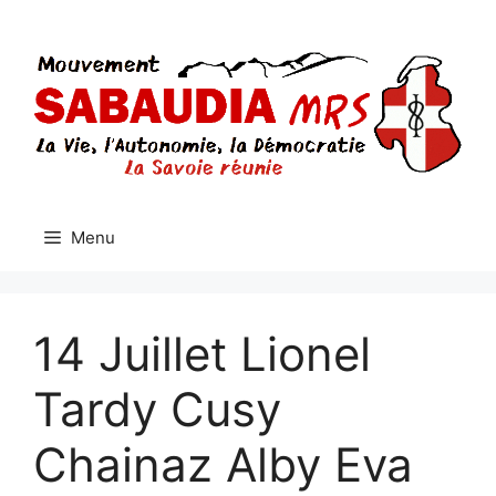
Aller
au
contenu
Menu
14 Juillet Lionel
Tardy Cusy
Chainaz Alby Eva