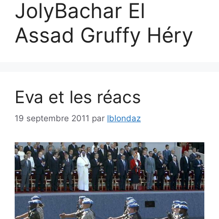
JolyBachar El
Assad Gruffy Héry
Eva et les réacs
19 septembre 2011
par
lblondaz