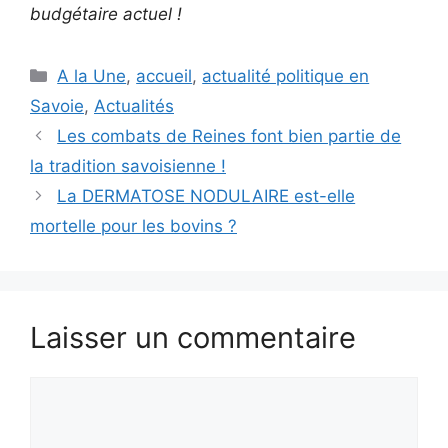
budgétaire actuel !
Catégories
A la Une
,
accueil
,
actualité politique en
Savoie
,
Actualités
Les combats de Reines font bien partie de
la tradition savoisienne !
La DERMATOSE NODULAIRE est-elle
mortelle pour les bovins ?
Laisser un commentaire
Commentaire