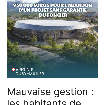
Mauvaise gestion :
les habitants de