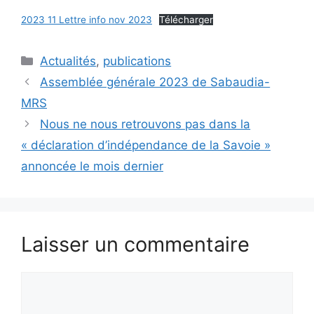
2023 11 Lettre info nov 2023
Télécharger
Catégories
Actualités
,
publications
Assemblée générale 2023 de Sabaudia-
MRS
Nous ne nous retrouvons pas dans la
« déclaration d’indépendance de la Savoie »
annoncée le mois dernier
Laisser un commentaire
Commentaire