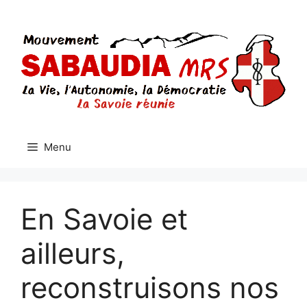
Aller
au
contenu
Menu
En Savoie et
ailleurs,
reconstruisons nos