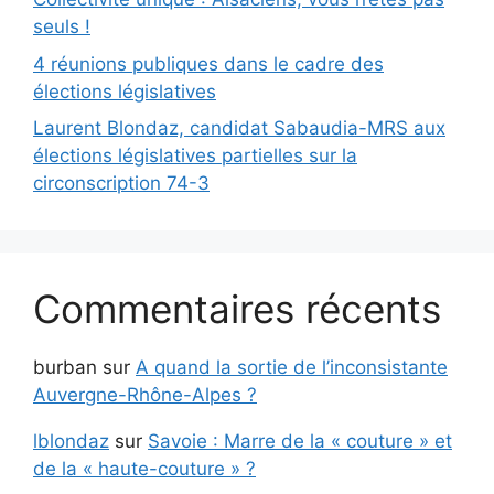
seuls !
4 réunions publiques dans le cadre des
élections législatives
Laurent Blondaz, candidat Sabaudia-MRS aux
élections législatives partielles sur la
circonscription 74-3
Commentaires récents
burban
sur
A quand la sortie de l’inconsistante
Auvergne-Rhône-Alpes ?
lblondaz
sur
Savoie : Marre de la « couture » et
de la « haute-couture » ?