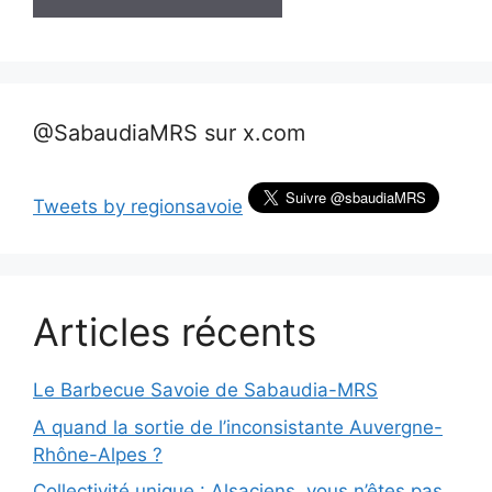
@SabaudiaMRS sur x.com
Tweets by regionsavoie
Articles récents
Le Barbecue Savoie de Sabaudia-MRS
A quand la sortie de l’inconsistante Auvergne-
Rhône-Alpes ?
Collectivité unique : Alsaciens, vous n’êtes pas