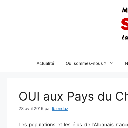
Aller
au
contenu
Actualité
Qui sommes-nous ?
N
OUI aux Pays du Ch
28 avril 2016
par
lblondaz
Les populations et les élus de l’Albanais n’a