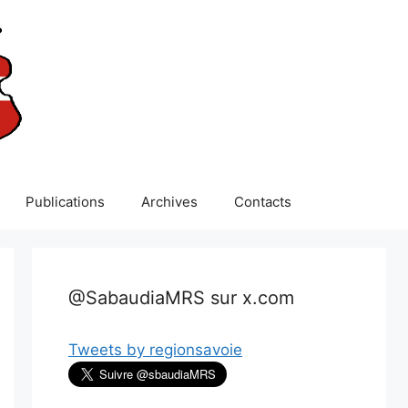
Publications
Archives
Contacts
@SabaudiaMRS sur x.com
Tweets by regionsavoie