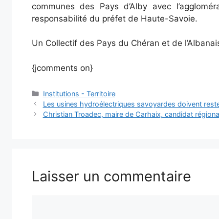
communes des Pays d’Alby avec l’aggloméra
responsabilité du préfet de Haute-Savoie.
Un Collectif des Pays du Chéran et de l’Albanai
{jcomments on}
Catégories
Institutions - Territoire
Les usines hydroélectriques savoyardes doivent reste
Christian Troadec, maire de Carhaix, candidat régionalis
Laisser un commentaire
Commentaire