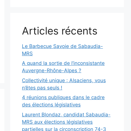
Articles récents
Le Barbecue Savoie de Sabaudia-
MRS
A quand la sortie de l’inconsistante
Auvergne-Rhône-Alpes ?
Collectivité unique : Alsaciens, vous
n’êtes pas seuls !
4 réunions publiques dans le cadre
des élections législatives
Laurent Blondaz, candidat Sabaudia-
MRS aux élections législatives
partielles sur la circonscription 74-3