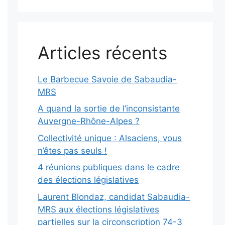
Articles récents
Le Barbecue Savoie de Sabaudia-
MRS
A quand la sortie de l’inconsistante
Auvergne-Rhône-Alpes ?
Collectivité unique : Alsaciens, vous
n’êtes pas seuls !
4 réunions publiques dans le cadre
des élections législatives
Laurent Blondaz, candidat Sabaudia-
MRS aux élections législatives
partielles sur la circonscription 74-3