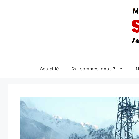
Aller
au
contenu
Actualité
Qui sommes-nous ?
N