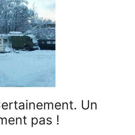
Certainement. Un
ment pas !