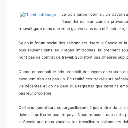
Le trois janvier dernier, un travail
l’incendie de leur camion provoqu
trouvait garé dans une zone glacée sans eau ni électricité,
Selon le forum social des saisonniers l’Isère la Savoie et 
plus souvent dans les villages limitrophes, ils prennent sou
n’ont pas de contrat de travail, 25% n’ont pas d’heures sup’
Quand on connaît le prix prohibitif des loyers en station 
évoquent n’en est pas un. En réalité ces travailleurs préca
vie décentes et on ne peut que regretter que certains empl
pas leur problème.
Certains opérateurs s’enorgueillissent à juste titre de la 
richesse qu’il créé pour le pays. Nous refusons que cette 
la Savoie que nous voulons, les travailleurs saisonniers d