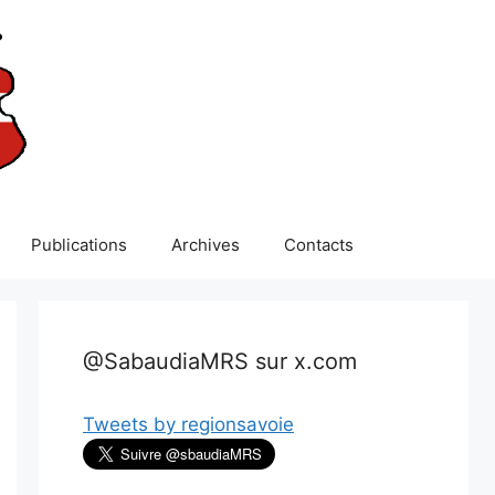
Publications
Archives
Contacts
@SabaudiaMRS sur x.com
Tweets by regionsavoie