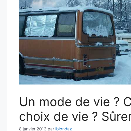
Un mode de vie ? 
choix de vie ? Sûre
8 janvier 2013
par
lblondaz