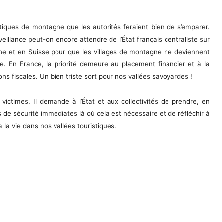
istiques de montagne que les autorités feraient bien de s’emparer.
eillance peut-on encore attendre de l’État français centraliste sur
che et en Suisse pour que les villages de montagne ne deviennent
ive. En France, la priorité demeure au placement financier et à la
ns fiscales. Un bien triste sort pour nos vallées savoyardes !
ictimes. Il demande à l’État et aux collectivités de prendre, en
de sécurité immédiates là où cela est nécessaire et de réfléchir à
la vie dans nos vallées touristiques.