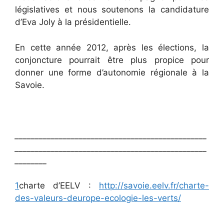
législatives et nous soutenons la candidature
d’Eva Joly à la présidentielle.
En cette année 2012, après les élections, la
conjoncture pourrait être plus propice pour
donner une forme d’autonomie régionale à la
Savoie.
________________________________________________
________________________________________________
________
1
charte d’EELV :
http://savoie.eelv.fr/charte-
des-valeurs-deurope-ecologie-les-verts/