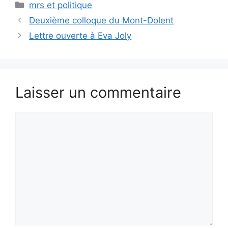
Catégories
mrs et politique
Deuxième colloque du Mont-Dolent
Lettre ouverte à Eva Joly
Laisser un commentaire
Commentaire