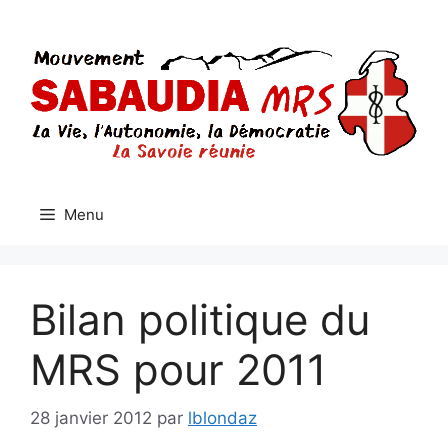
Aller
au
contenu
Menu
Bilan politique du
MRS pour 2011
28 janvier 2012
par
lblondaz