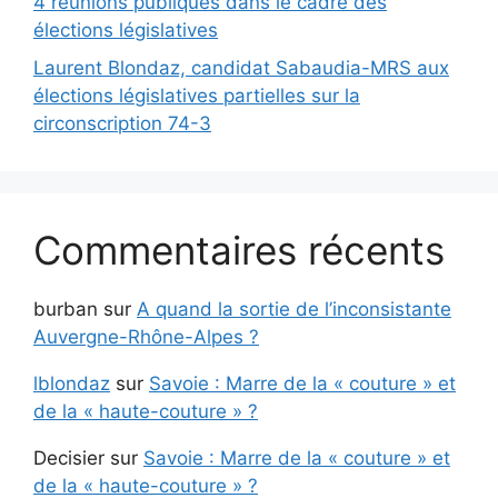
4 réunions publiques dans le cadre des
élections législatives
Laurent Blondaz, candidat Sabaudia-MRS aux
élections législatives partielles sur la
circonscription 74-3
Commentaires récents
burban
sur
A quand la sortie de l’inconsistante
Auvergne-Rhône-Alpes ?
lblondaz
sur
Savoie : Marre de la « couture » et
de la « haute-couture » ?
Decisier
sur
Savoie : Marre de la « couture » et
de la « haute-couture » ?