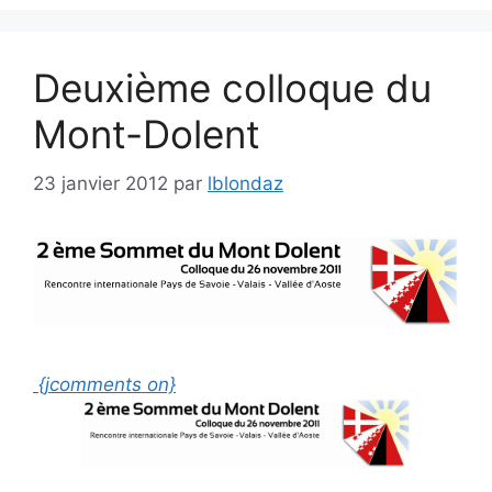
Deuxième colloque du
Mont-Dolent
23 janvier 2012
par
lblondaz
{jcomments on}