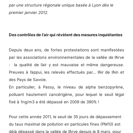
par une structure régionale unique basée à Lyon dès le
premier janvier 2012.
Des contrôles de l’air qui révèlent des mesures inquiétantes
Depuis deux ans, de fortes protestations sont manifestées
par les associations environnementales de la vallée de l’Arve
: la qualité de l’air y est mauvaise et même dangereuse.
Preuves à l’appui, les relevés effectués par… l’Air de l’Ain et
des Pays de Savoie.
En particulier, à Passy, le niveau de alpha benzopyrène,
polluant hautement cancérigène, pour lequel le seuil légal
fixé à 1ng/m3 a été dépassé en 2009 de 390% !
Pour cette année 2011, le seuil de 35 jours de dépassement
du taux maximal de pollution en particules fines (PM10) est
déjà dépassé dans la vallée de l’Arve depuis le 8 mars, pour