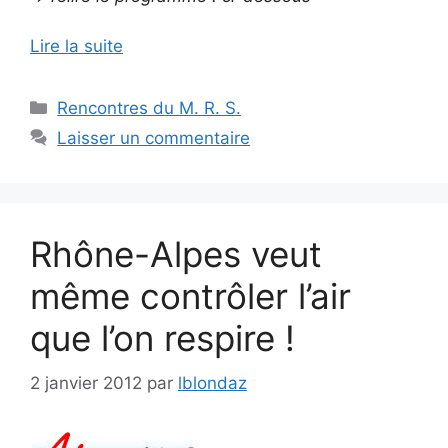
Lire la suite
Catégories
Rencontres du M. R. S.
Laisser un commentaire
Rhône-Alpes veut
même contrôler l’air
que l’on respire !
2 janvier 2012
par
lblondaz