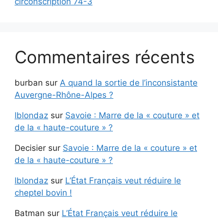
circonscription 74-3
Commentaires récents
burban
sur
A quand la sortie de l’inconsistante
Auvergne-Rhône-Alpes ?
lblondaz
sur
Savoie : Marre de la « couture » et
de la « haute-couture » ?
Decisier
sur
Savoie : Marre de la « couture » et
de la « haute-couture » ?
lblondaz
sur
L’État Français veut réduire le
cheptel bovin !
Batman
sur
L’État Français veut réduire le