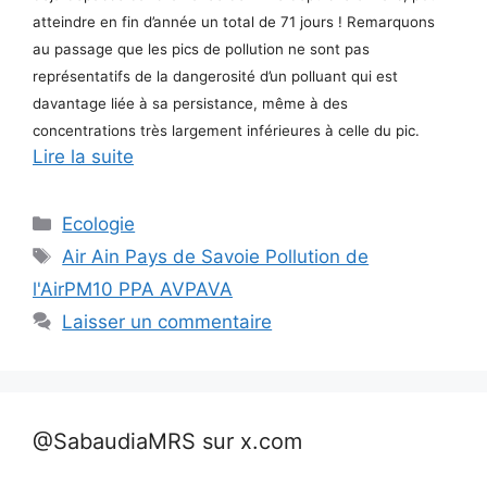
atteindre en fin d’année un total de 71 jours ! Remarquons
au passage que les pics de pollution ne sont pas
représentatifs de la dangerosité d’un polluant qui est
davantage liée à sa persistance, même à des
concentrations très largement inférieures à celle du pic.
Lire la suite
Catégories
Ecologie
Étiquettes
Air Ain Pays de Savoie Pollution de
l'AirPM10 PPA AVPAVA
Laisser un commentaire
@SabaudiaMRS sur x.com