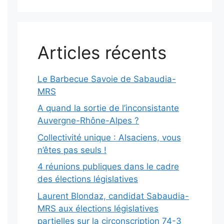
Articles récents
Le Barbecue Savoie de Sabaudia-
MRS
A quand la sortie de l’inconsistante
Auvergne-Rhône-Alpes ?
Collectivité unique : Alsaciens, vous
n’êtes pas seuls !
4 réunions publiques dans le cadre
des élections législatives
Laurent Blondaz, candidat Sabaudia-
MRS aux élections législatives
partielles sur la circonscription 74-3