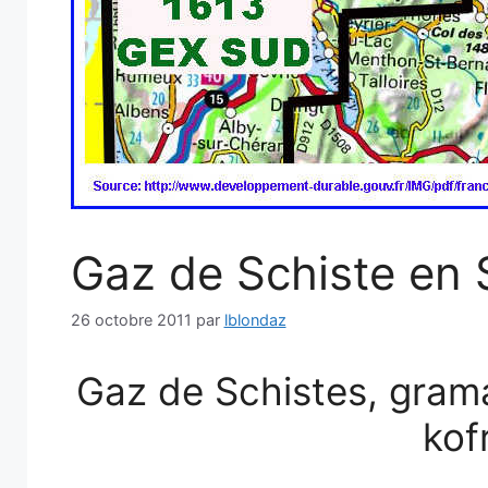
Gaz de Schiste en 
26 octobre 2011
par
lblondaz
Gaz de Schistes, grama
kofr