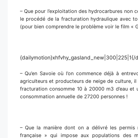
– Que pour l’exploitation des hydrocarbures non c
le procédé de la fracturation hydraulique avec t
(pour bien comprendre le problème voir le film « G
{dailymotion}xhfvhy_gasland_new|300|225|1{/d
– Qu’en Savoie où l’on commence déjà à entrevoi
agriculteurs et producteurs de neige de culture, i
fracturation consomme 10 à 20000 m3 d’eau et un 
consommation annuelle de 27200 personnes !
– Que la manière dont on a délivré les permis 
française » qui impose aux populations des 