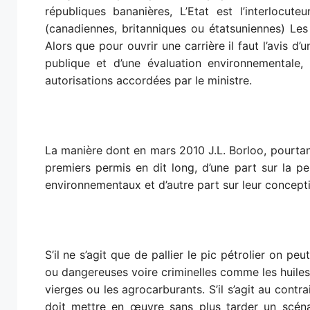
républiques bananières, L’Etat est l’interlocu
(canadiennes, britanniques ou étatsuniennes) Les
Alors que pour ouvrir une carrière il faut l’avis
publique et d’une évaluation environnementale, 
autorisations accordées par le ministre.
La manière dont en mars 2010 J.L. Borloo, pourtant
premiers permis en dit long, d’une part sur la 
environnementaux et d’autre part sur leur concept
S’il ne s’agit que de pallier le pic pétrolier on p
ou dangereuses voire criminelles comme les huiles
vierges ou les agrocarburants. S’il s’agit au contr
doit mettre en œuvre sans plus tarder un scénar