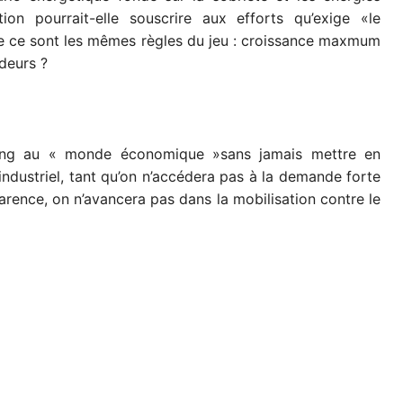
ion pourrait-elle souscrire aux efforts qu’exige «le
e ce sont les mêmes règles du jeu : croissance maxmum
deurs ?
eing au « monde économique »sans jamais mettre en
t industriel, tant qu’on n’accédera pas à la demande forte
arence, on n’avancera pas dans la mobilisation contre le