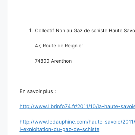
Collectif Non au Gaz de schiste Haute Savo
47, Route de Reignier
74800 Arenthon
_______________________________________________
En savoir plus :
http://www.librinfo74.fr/2011/10/la-haute-sav
http://www.ledauphine.com/haute-savoie/2011/
l-exploitation-du-gaz-de-schiste