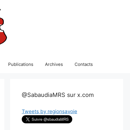
Publications
Archives
Contacts
@SabaudiaMRS sur x.com
Tweets by regionsavoie