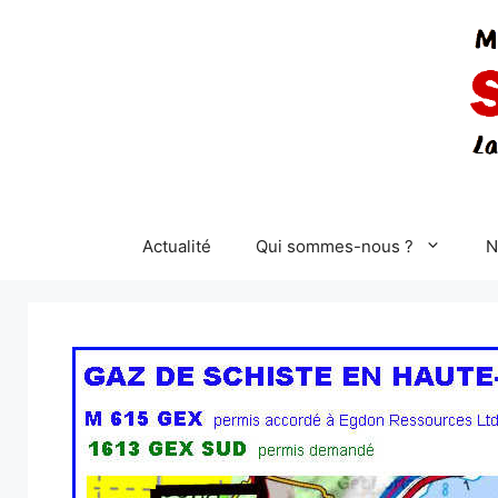
Aller
au
contenu
Actualité
Qui sommes-nous ?
N