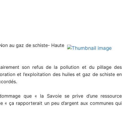
«Non au gaz de schiste- Haute
airement son refus de la pollution et du pillage des
loration et l’exploitation des huiles et gaz de schiste en
ccordés.
t dommage que « la Savoie se prive d’une ressource
 que « ça rapporterait un peu d’argent aux communes qui