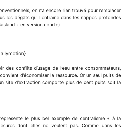
onventionnels, on n’a encore rien trouvé pour remplacer
ous les dégâts qu’il entraine dans les nappes profondes
asland » en version courte) :
ailymotion}
r des conflits d’usage de l’eau entre consommateurs,
l convient d’économiser la ressource. Or un seul puits de
site d’extraction comporte plus de cent puits soit la
représente le plus bel exemple de centralisme « à la
mesures dont elles ne veulent pas. Comme dans les