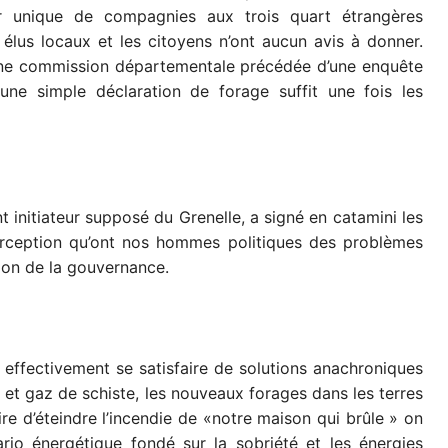
teur unique de compagnies aux trois quart étrangères
 élus locaux et les citoyens n’ont aucun avis à donner.
 d’une commission départementale précédée d’une enquête
une simple déclaration de forage suffit une fois les
 initiateur supposé du Grenelle, a signé en catamini les
perception qu’ont nos hommes politiques des problèmes
ion de la gouvernance.
eut effectivement se satisfaire de solutions anachroniques
 et gaz de schiste, les nouveaux forages dans les terres
aire d’éteindre l’incendie de «notre maison qui brûle » on
io énergétique fondé sur la sobriété et les énergies